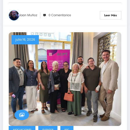
Joan Muñoz
0 Comentarios
Leer Más
julio 16, 2026
ASOCIACIONES
EVENTOS
RSC