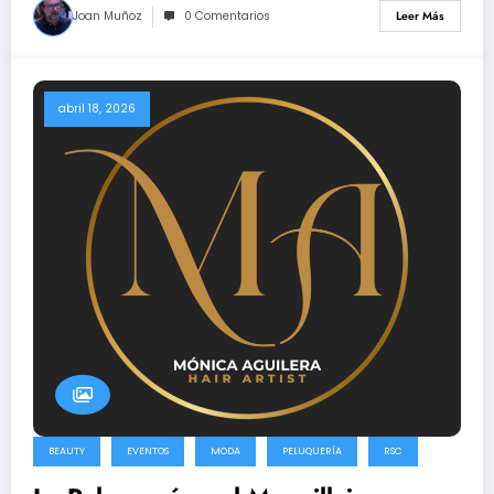
Joan Muñoz
0 Comentarios
Leer Más
abril 18, 2026
BEAUTY
EVENTOS
MODA
PELUQUERÍA
RSC