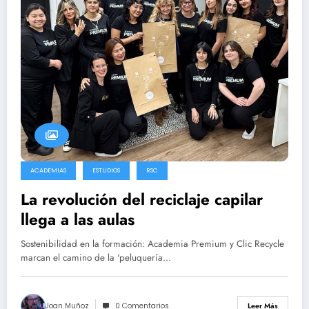
ACADEMIAS
ESTUDIOS
RSC
La revolución del reciclaje capilar
llega a las aulas
Sostenibilidad en la formación: Academia Premium y Clic Recycle
marcan el camino de la 'peluquería…
Joan Muñoz
0 Comentarios
Leer Más