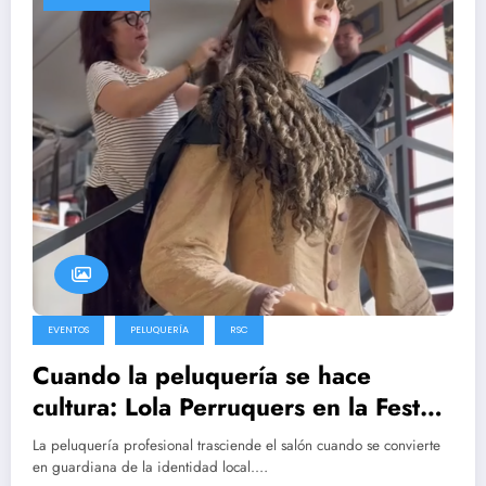
EVENTOS
PELUQUERÍA
RSC
Cuando la peluquería se hace
cultura: Lola Perruquers en la Festa
Major de Mataró
La peluquería profesional trasciende el salón cuando se convierte
en guardiana de la identidad local.…