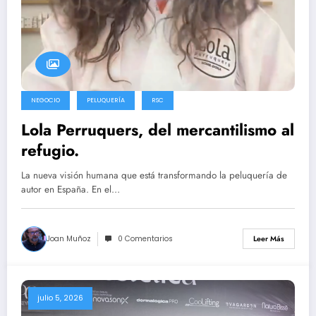
NEGOCIO
PELUQUERÍA
RSC
Lola Perruquers, del mercantilismo al
refugio.
La nueva visión humana que está transformando la peluquería de
autor en España. En el…
Joan Muñoz
0 Comentarios
Leer Más
julio 5, 2026