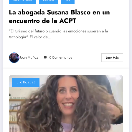
La abogada Susana Blasco en un
encuentro de la ACPT
"El turismo del futuro o cuando las emociones superan a la
tecnología". El valor de…
Joan Muñoz
0 Comentarios
Leer Más
julio 15, 2026