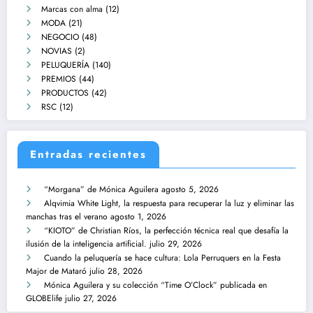
Marcas con alma
(12)
MODA
(21)
NEGOCIO
(48)
NOVIAS
(2)
PELUQUERÍA
(140)
PREMIOS
(44)
PRODUCTOS
(42)
RSC
(12)
Entradas recientes
“Morgana” de Mónica Aguilera
agosto 5, 2026
Alqvimia White Light, la respuesta para recuperar la luz y eliminar las
manchas tras el verano
agosto 1, 2026
“KIOTO” de Christian Ríos, la perfección técnica real que desafía la
ilusión de la inteligencia artificial.
julio 29, 2026
Cuando la peluquería se hace cultura: Lola Perruquers en la Festa
Major de Mataró
julio 28, 2026
Mónica Aguilera y su colección “Time O’Clock” publicada en
GLOBElife
julio 27, 2026